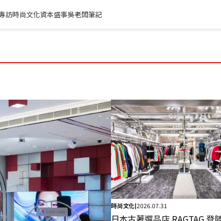
專訪
時尚文化
資本盛事
吳老闆筆記
時尚文化
2026.07.31
|
日本古著選品店 RAGTAG 登陸