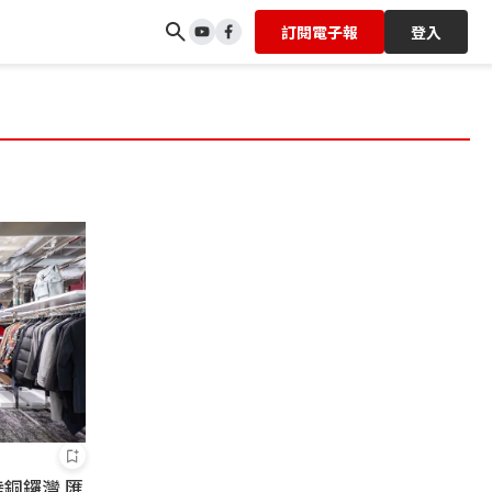
訂閱電子報
登入
銅鑼灣 匯