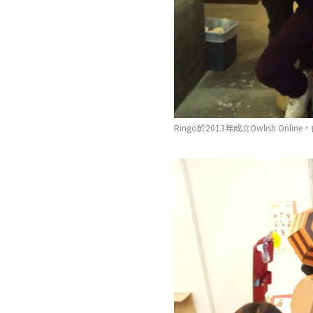
Ringo於2013年成立Owlish O