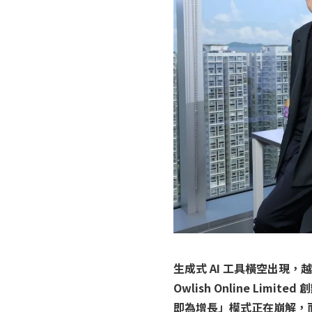
生成式 AI 工具橫空出現
Owlish Online L
即為增長」模式正在崩解，