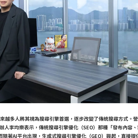
，越來越多人將其視為搜尋引擎首選，逐步改變了傳統搜尋方式。
imited 創辦人李均樂表示，傳統搜尋引擎優化（SEO）那種「發布內
而隨著AI平台出現，生成式搜尋引擎優化（GEO）興起，直接提