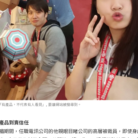
到「有產品，不代表有人看見」, 要讓網站被搜尋到。
賣產品到賣信任
融海嘯期間，任職電訊公司的他親眼目睹公司的高層被裁員，即使身