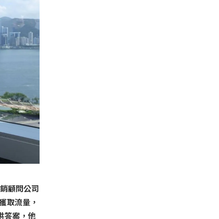
營銷顧問公司
容、獲取流量，
供答案，他