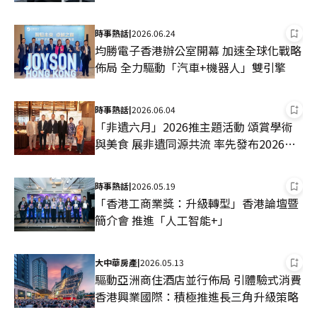
時事熱話
2026.06.24
|
均勝電子香港辦公室開幕 加速全球化戰略
佈局 全力驅動「汽車+機器人」雙引擎
時事熱話
2026.06.04
|
「非遺六月」2026推主題活動 頌賞學術
與美食 展非遺同源共流 率先發布2026非
遺雅宴菜單
時事熱話
2026.05.19
|
「香港工商業獎：升級轉型」香港論壇暨
簡介會 推進「人工智能+」
大中華房產
2026.05.13
|
驅動亞洲商住酒店並行佈局 引體驗式消費
香港興業國際：積極推進長三角升級策略