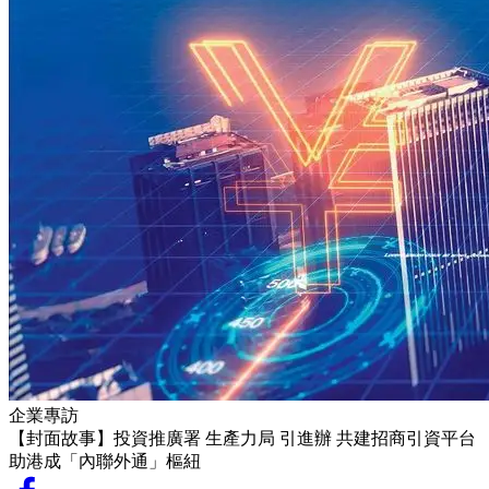
企業專訪
【封面故事】投資推廣署 生產力局 引進辦 共建招商引資平台
助港成「內聯外通」樞紐