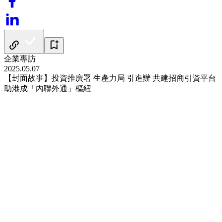
企業專訪
2025.05.07
【封面故事】投資推廣署 生產力局 引進辦 共建招商引資平台
助港成「內聯外通」樞紐