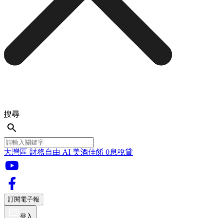
搜尋
大灣區
財務自由
AI
美酒佳餚
0息稅貸
訂閱電子報
登入