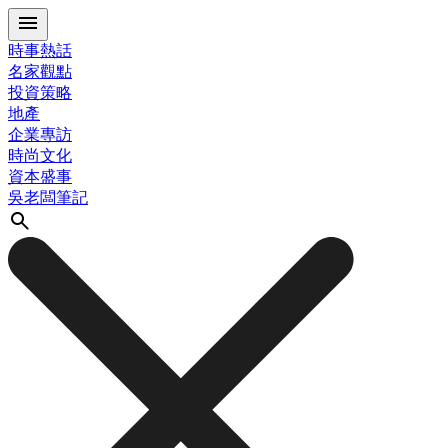
時事熱話
名家觀點
投資策略
地產
企業專訪
時尚文化
資本盛事
吳老闆筆記