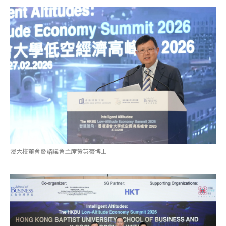
浸大校董會暨諮議會主席黃英豪博士