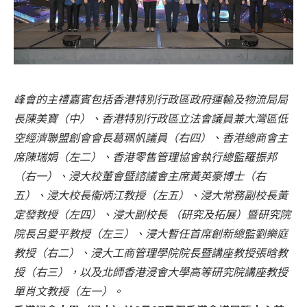
峰會的主禮嘉賓包括香港特別行政區政府運輸及物流局局
長陳美寶（中）、香港特別行政區立法會議員兼大灣區低
空經濟聯盟創會會長葛珮帆議員（右四）、香港總商會主
席陳瑞娟（左二）、香港零售管理協會執行總監羅振邦
（右一）、浸大校董會暨諮議會主席黃英豪博士（右
五）、浸大校長衞炳江教授（左五）、浸大常務副校長黃
定發教授（左四）、浸大副校長 （研究及拓展）暨研究院
院長呂愛平教授（左三）、浸大暫任首席創新總監劉樂庭
教授（右二）、浸大工商管理學院院長暨講座教授張晗教
授（右三），以及北師香港浸會大學高等研究院講座教授
單肖文教授（左一）。