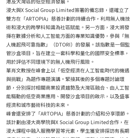
港及大灣區的低空經濟發展。
浸大與X Social Group Limited簽署的備忘錄，還確立了
雙方在「ARTOPIA」慈善計劃的持續合作，利用無人機技
術和浸大的跨學科知識為社區賦能。另一方面，浸大將發
揮在數據分析和人工智能方面的專業知識優勢，參與「無
人機起飛可靠指數」（DTORI）的發展。該指數是一個監
管沙盒項目，旨在建立一套科學和量化的國際安全標準，
用於評估不同環境下的無人機飛行風險。
單肖文教授在峰會上以「低空經濟在人工智能時代的機遇
與挑戰」為題作專題演講。緊接其後的多個專題討論環
節，分別探討相關商業投資趨勢及大灣區融合、由人工智
能驅動的低空商業應用、開發沙盒項目的啟示，以及盛事
經濟和城市藝術科技的未來。
峰會還安排了「ARTOPIA」慈善計劃的介紹和分享環節。
該計劃由浸大商學院與X Social Group Limited合作，在
浸大課程中融入服務學習等元素，學生獲安排探訪有長期