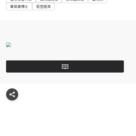
黃英豪博士
低空經濟