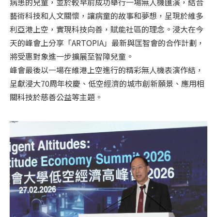
病患的兒童，並於較早前成功舉行一場無人機匯演，結合
藝術科技和人文關懷，讓病童的故事和夢想，呈現於維多
利亞港上空，實現科技向善，賦能社區的理念。浸大在今
天的峰會上分享「ARTOPIA」最新與匡智會的合作計劃，
將受惠對象進一步擴展至智障兒童。
峰會最後以一場在維港上空進行的精彩無人機表演作結，
呈獻浸大70周年校慶、低空經濟的城市創新願景、應用相
關科技於慈善公益等主題。