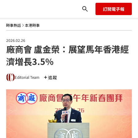
訂閱電子報
時事熱話
本港時事
2026.02.26
廠商會 盧金榮：展望馬年香港經
濟增長3.5%
追蹤
Editorial Team