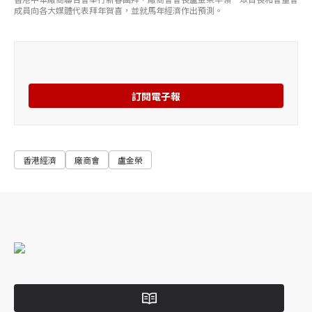
成員向各大媒體代表拜年賀喜，並就馬年經濟作出預測。
訂閱電子報
香港經濟
廠商會
盧金榮