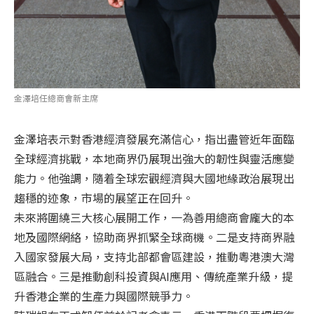
金澤培任總商會新主席
金澤培表示對香港經濟發展充滿信心，指出盡管近年面臨
全球經濟挑戰，本地商界仍展現出強大的韌性與靈活應變
能力。他強調，隨着全球宏觀經濟與大國地緣政治展現出
趨穩的迹象，市場的展望正在回升。
未來將圍繞三大核心展開工作，一為善用總商會龐大的本
地及國際網絡，協助商界抓緊全球商機。二是支持商界融
入國家發展大局，支持北部都會區建設，推動粵港澳大灣
區融合。三是推動創科投資與AI應用、傳統產業升級，提
升香港企業的生產力與國際競爭力。