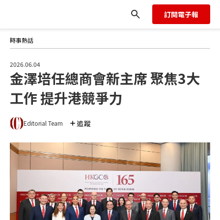
訂閱電子報
時事熱話
2026.06.04
金澤培任總商會新主席 聚焦3大
工作 提升港競爭力
追蹤
Editorial Team