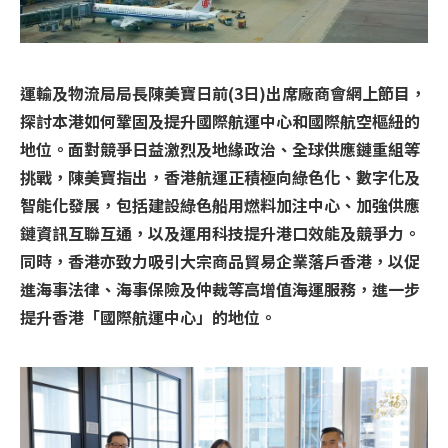
運輸及物流局局長陳美寶日前(3日)出席廠商會網上節目，
探討本港如何鞏固及提升國際航運中心和國際航空樞紐的
地位。面對競爭日益激烈及地緣政治、全球供應鏈重組等
挑戰，陳美寶指出，香港航運正積極向綠色化、數字化及
智能化發展，包括建設綠色船用燃料加注中心、加強供應
鏈資訊互聯互通，以及運用科技提升港口效能及競爭力。
同時，香港亦致力吸引大宗商品貿易企業落戶香港，以促
進海事法律、海事保險及仲裁等高增值海運服務，進一步
提升香港「國際航運中心」的地位。