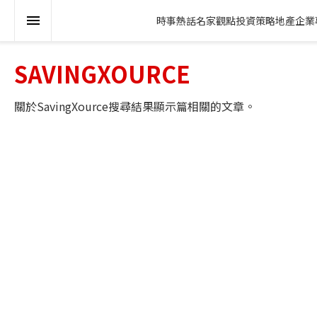
時事熱話
名家觀點
投資策略
地產
企業
SAVINGXOURCE
關於
SavingXource
搜尋結果顯示
篇相關的文章。