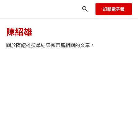
訂閱電子報
陳紹雄
關於
陳紹雄
搜尋結果顯示
篇相關的文章。