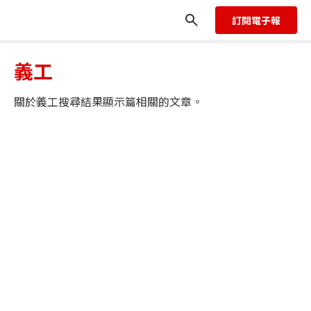
訂閱電子報
義工
關於
義工
搜尋結果顯示
篇相關的文章。