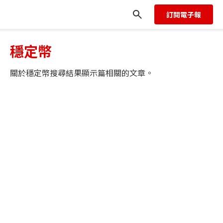
訂閱電子報
穩定幣
關於
穩定幣
搜尋結果顯示
篇相關的文章。