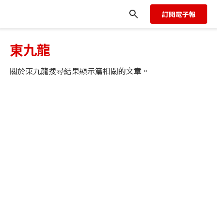
訂閱電子報
東九龍
關於
東九龍
搜尋結果顯示
篇相關的文章。