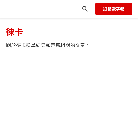
訂閱電子報
徠卡
關於
徠卡
搜尋結果顯示
篇相關的文章。