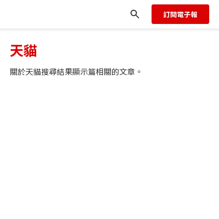
訂閱電子報
天貓
關於
天貓
搜尋結果顯示
篇相關的文章。