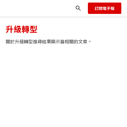
訂閱電子報
升級轉型
關於
升級轉型
搜尋結果顯示
篇相關的文章。