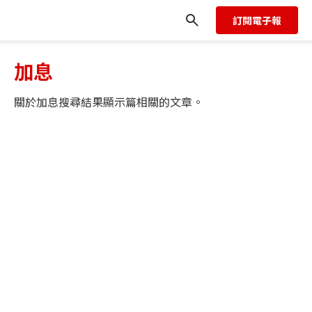
訂閱電子報
加息
關於
加息
搜尋結果顯示
篇相關的文章。