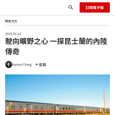
訂閱電子報
時尚文化
2025.06.22
駛向曠野之心 一探昆士蘭的內陸
傳奇
追蹤
Kannie Cheng