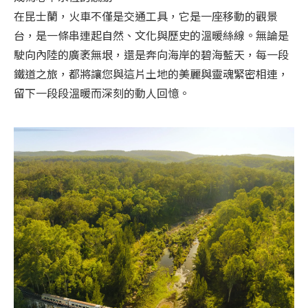
在昆士蘭，火車不僅是交通工具，它是一座移動的觀景
台，是一條串連起自然、文化與歷史的溫暖絲線。無論是
駛向內陸的廣袤無垠，還是奔向海岸的碧海藍天，每一段
鐵道之旅，都將讓您與這片土地的美麗與靈魂緊密相連，
留下一段段溫暖而深刻的動人回憶。