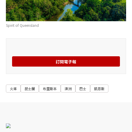
Spirit of Queensland
訂閱電子報
火車
昆士蘭
布里斯本
澳洲
巴士
凱恩斯