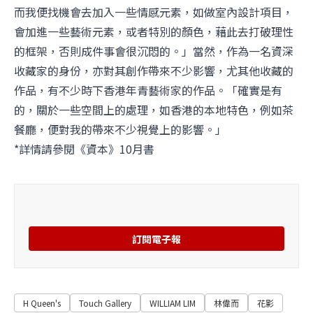
而我便找機會去加入一些情感元素，如做室內設計項目，
會加進一些藝術元素，或者特別的顏色，藉此去打破理性
的框架，否則成件事會很沉悶的。」當然，作為一名資深
收藏家的身份，亦對其創作帶來不少影響，尤其他收藏的
作品，有不少時下香港年青藝術家的作品。「確實是有
的，關於一些空間上的處理，如香港的本地特色，例如茶
餐廳，便對我的帶來不少視覺上的影響。」
*詳情請參閱《資本》10月書
訂閱電子報
H Queen's
Touch Gallery
WILLIAM LIM
林偉而
花影