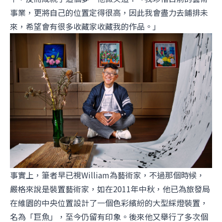
事業，更將自己的位置定得很高，因此我會盡力去鋪排未
來，希望會有很多收藏家收藏我的作品。」
事實上，筆者早已視William為藝術家，不過那個時候，
嚴格來說是裝置藝術家，如在2011年中秋，他已為旅發局
在維園的中央位置設計了一個色彩繽紛的大型綵燈裝置，
名為「巨魚」，至今仍留有印象。後來他又舉行了多次個