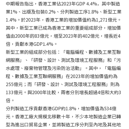
中期報告指出，香港工業佔2023年GDP 4.4%，︀其中製造
業1%、出版及包裝0.2%、分判製造工序1.8%、新型工業
1.4%。於2023年，香港工業的增加價值約為1,271億元。
其中，新型工業已成為香港工業的重要組成部分，增加價
值由2000年的83億元，增至2023年的402億元，增長近4
倍，貢獻本港GDP1.4%。
新型工業的組成部分包括：「電腦編程、數據及工業互聯
網服務」、「研發、設計、測試及環境工程服務」和「污
水處理、廢棄物管理及污染防治活動」。其中，「電腦編
程、數據及工業互聯網服務」在2023年的增加價值約為
255億元；而「研發、設計、測試及環境工程服務」則為
133億元。與2000年比較，兩者分別增長超過4倍和大約3
倍。
分判製造工序貢獻香港GDP約1.8%，增加價值為534億
元。香港工廠大規模北移數十年，不少本地製造企業已轉
型為進出口貿易企業，並將製造工序分判至內地及其他地