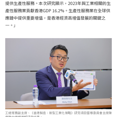
提供生產性服務。本次研究顯示，2023年與工業相關的生
產性服務業貢獻香港GDP 16.2%。生產性服務業在全球供
應鏈中提供重要增值，是香港經濟高增值發展的關鍵之
一。」
工總常務副主席、《香港製造：新型工業化策略》研究項目督導委員會主席陳
偉聰向傳媒講解研究結果。