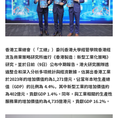
香港工業總會（「工總」）委托香港大學經管學院香港經
濟及商業策略研究所進行《香港製造：新型工業化策略》
研究，並於日前（9日）公布中期報告。港大研究團隊透
過整合和深入分析多項統計與經濟數據，估算出香港工業
於2023年的增加價值約為1,271億元，佔當年本地生產總
值（GDP）的比例為 4.4%，︀其中新型工業的增加價值約
為402億元，貢獻GDP 1.4%。同年，與工業相關的生產性
服務業的增加價值約為4,735億港元，貢獻GDP 16.2%。