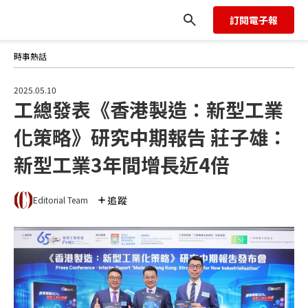
雄：新型工業3年間增長近4倍
訂閱電子報
時事熱話
2025.05.10
工總發表《香港製造：新型工業
化策略》研究中期報告 莊子雄：
新型工業3年間增長近4倍
追蹤
Editorial Team