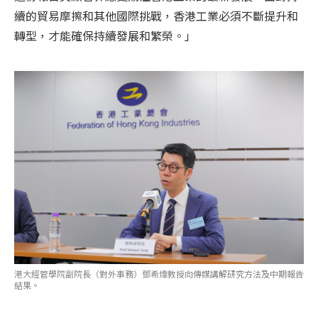
續的貿易摩擦和其他國際挑戰，香港工業必須不斷提升和
轉型，才能確保持續發展和繁榮。」
港大經管學院副院長（對外事務）鄧希煒教授向傳媒講解研究方法及中期報告
結果。