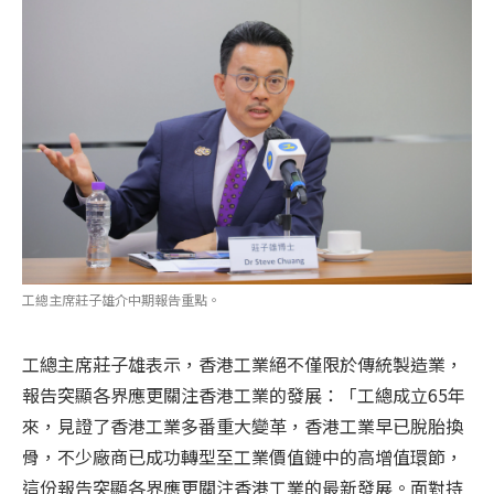
工總主席莊子雄介中期報告重點。
工總主席莊子雄表示，香港工業絕不僅限於傳統製造業，
報告突顯各界應更關注香港工業的發展：「工總成立65年
來，見證了香港工業多番重大變革，香港工業早已脫胎換
骨，不少廠商已成功轉型至工業價值鏈中的高增值環節，
這份報告突顯各界應更關注香港工業的最新發展。面對持