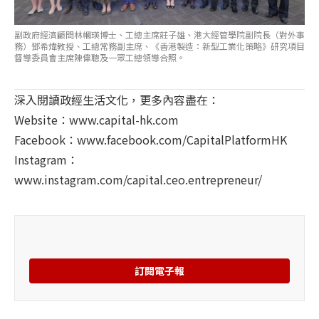
副政府經濟顧問林幗瑛博士、工總主席莊子雄、港大經管學院副院長（對外事
務）鄧希煒教授、工總常務副主席、《香港製造：新型工業化策略》研究項目
督導委員會主席陳偉聰及一眾工總領導合照。
深入閱讀政經生活文化，更多內容盡在：
Website：
www.capital-hk.com
Facebook：
www.facebook.com/CapitalPlatformHK
Instagram：
www.instagram.com/capital.ceo.entrepreneur/
訂閱電子報