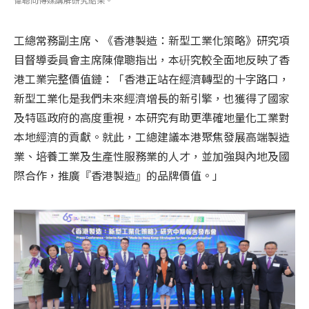
工總常務副主席、《香港製造：新型工業化策略》研究項
目督導委員會主席陳偉聰指出，本硏究較全面地反映了香
港工業完整價值鏈：「香港正站在經濟轉型的十字路口，
新型工業化是我們未來經濟增長的新引擎，也獲得了國家
及特區政府的高度重視，本研究有助更準確地量化工業對
本地經濟的貢獻。就此，工總建議本港聚焦發展高端製造
業、培養工業及生產性服務業的人才，並加強與內地及國
際合作，推廣『香港製造』的品牌價值。」