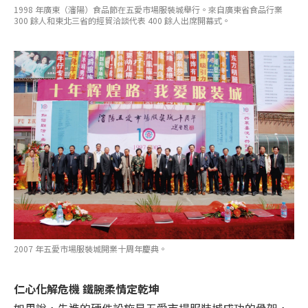
1998 年廣東（瀋陽）食品節在五愛市場服裝城舉行。來自廣東省食品行業
300 餘人和東北三省的經貿洽談代表 400 餘人出席開幕式。
2007 年五愛市場服裝城開業十周年慶典。
仁心化解危機 鐵腕柔情定乾坤
如果說，先進的硬件設施是五愛市場服裝城成功的骨架，