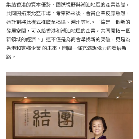
集結香港的資本優勢、國際視野與潮汕地區的產業基礎，
共同開拓東北亞市場。考察歸來後，會員企業反應熱烈，
她計劃將此模式推廣至揭陽、潮州等地。「這是一個新的
發展空間，可以給香港和潮汕地區的企業，共同開拓一個
新領域的經濟。」這不僅是為商會尋找新的突破，更是為
香港和家鄉企業 的未來，開闢一條充滿想像力的發展新
路。