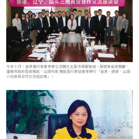
今年 5 月，香港潮州商會考察交流團在五愛市場服裝城，與遼寧省商務廳、
瀋陽市政府及商務局、汕頭市商 務局及行業協會等舉行「香港、遼寧、汕頭
三地商貿合作交流座談會」。