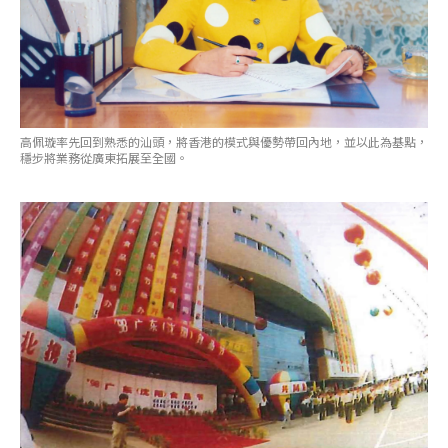
高佩璇率先回到熟悉的汕頭，將香港的模式與優勢帶回內地，並以此為基點，
穩步將業務從廣東拓展至全國。