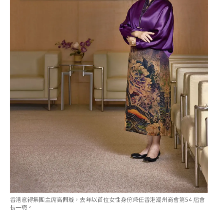
香港意得集團主席高佩璇，去年以首位女性身份榮任香港潮州商會第54 屆會
長一職。