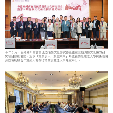
今年 5 月，香港潮州商會高佩璇滿族文化研究基金暨第三期滿族文化搶救研
究項目啟動儀式，及以「賢聚黑大．創啟未來」為主題的黑龍江大學與香港潮
州商會戰略合作簽約大會在哈爾濱黑龍江大學隆重舉行。