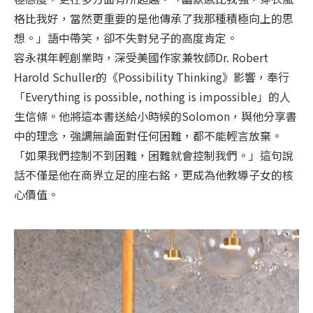
格比我好，當然更重要的是他傳承了我那種積極向上的思
想。」語中帶笑，卻不失對兒子的高度肯定。
容永祺年輕創業時，深受美國作家兼牧師Dr. Robert
Harold Schuller的《Possibility Thinking》影響，奉行
「Everything is possible, nothing is impossible」的人
生信條。他將這本書送給小時候的Solomon，與他分享書
中的理念，強調無論面對任何困難，都不能輕言放棄。
「如果我們控制不到困難，困難就會控制我們。」這句說
話不僅是他在商界立足的座右銘，更成為他教導子女的核
心價值。