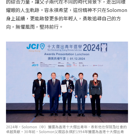
的綜合力量，讓父子兩代在不同的時代背景下，走出同樣
耀眼的人生軌跡。容永祺希望，這份精神不只在Solomon
身上延續，更能啟發更多的年輕人，勇敢追尋自己的方
向，無懼風雨，堅持前行。
2024年，Solomon（中）獲選為香港十大傑出青年，表彰他在保險及社會的
卓越貢獻。30年前，Solomon父親容永祺於1994年獲選為香港十大傑出青