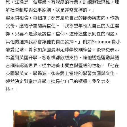
慰。法律是一個專業、有深度的行業，訓練邏輯思維，理
解社會制度與公平原則，我是非常支持的。」
容永祺相信，每個孩子都有屬於自己的節奏與志向，作為
父母，應給予空間與信任。「我尊重年輕人自己的人生選
擇，只要不是涉及誠信、信仰、道德這些原則性的問題，
其他的選擇我都會讓他們自由發揮。」例如Solomon自小
酷愛足球，曾參加英國曼聯足球學校訓練營，後來更表示
希望到英國升學。容永祺都欣然支持，讓他透過運動與語
言訓練認識世界，從中培養出獨立與堅毅的性格。「他在
英國學英文，學踢波，後來愛上當地的學習氛圍與文化，
毅然決定到當地升學，這是他自己的選擇，我全力支
持。」