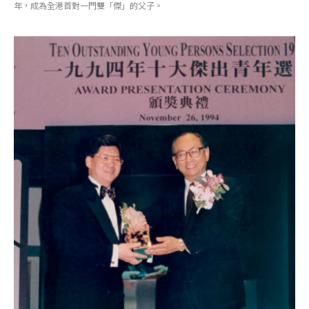
年，成為全港首對一門雙「傑」的父子。