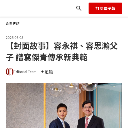
訂閱電子報
企業專訪
2025.06.05
【封面故事】容永祺、容思瀚父
子 譜寫傑青傳承新典範
追蹤
Editorial Team