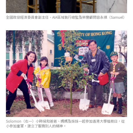
全國政協經濟委員會副主任、AIA區域執行總監及榮譽顧問容永祺（Samuel）
Solomon（右一）小時候和爸爸、媽媽及妹妹一起參加香港大學植樹日，從
小參加童軍，建立了服務別人的精神。