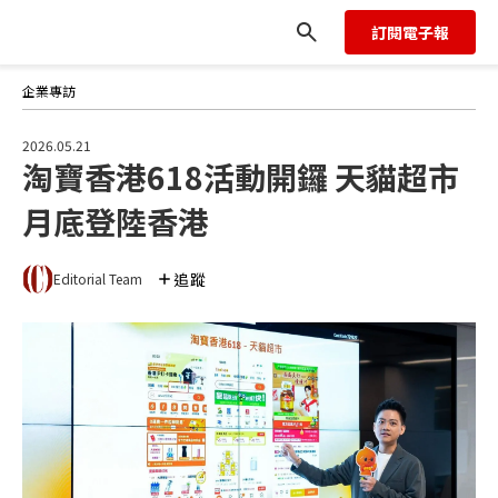
訂閱電子報
企業專訪
2026.05.21
淘寶香港618活動開鑼 天貓超市
月底登陸香港
追蹤
Editorial Team