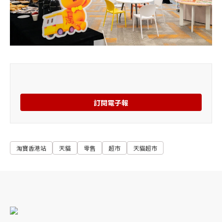
訂閱電子報
淘寶香港站
天貓
零售
超市
天貓超市