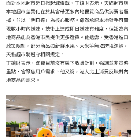
面對本地超市近日掀起減價戰，丁鎮財表示，天貓超市與
本地超市差異化在於其會帶更多內地優質商品供消費者選
擇，並以「明日達」為核心服務。雖然承認本地對手可實
現數小時內送達，技術上達成即日送達有難度，但認為內
地商品能為香港市民提供更多選擇。他透露，受香港進口
政策限制，部分商品如新鮮水果、大米等無法跨境運輸，
天貓超市將遵守相關規定。
丁鎮財表示，淘寶目前沒有線下收購計劃，強調並非策略
重點，會聚焦用戶需求。他又說，港人北上消費反映對內
地商品的需求。