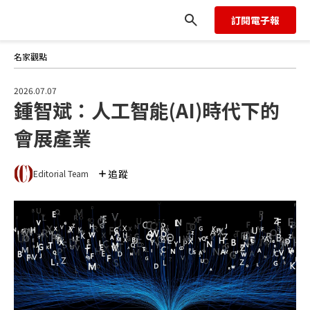
訂閱電子報
名家觀點
2026.07.07
鍾智斌：⼈⼯智能(AI)時代下的
會展產業
追蹤
Editorial Team