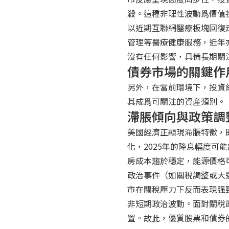
殺。這種非理性波動爲價值
以近期互聯網醫療板塊回復
管理等醫療健康服務，近年
沒有任何影響，具備長期關
債券市場的關鍵作
另外，在當前環境下，投資
其成爲可關注的資産類別。
滯脹傾向與政策調
美國經濟正顯現滯脹特徵，
化，2025年的降息幅度
房成本趨於穩定，能源價格
政治事件（如關稅調整或大
市在關稅壓力下反而表現强
非短期政治波動。面對關稅
置。故此，優質股票和債券