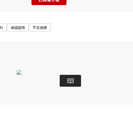
判
美國國債
平安健康