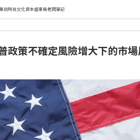
專訪
時尚文化
資本盛事
吳老闆筆記
普政策不確定風險增大下的市場