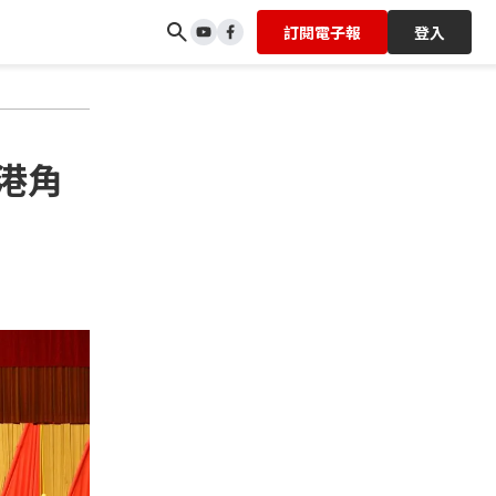
訂閱電子報
登入
港角