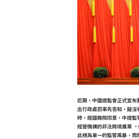
近期，中國證監會正式宣布
出行政處罰事先告知，擬沒
時，經國務院同意，中證監
經營機構的非法跨境展業 
此視為單一的監管風暴，而