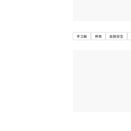
李立航
券商
金融安全