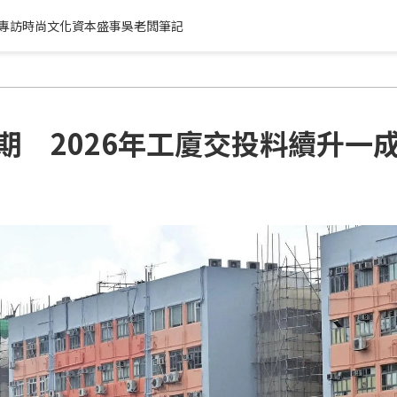
專訪
時尚文化
資本盛事
吳老闆筆記
期 2026年工廈交投料續升一