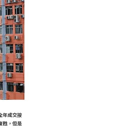
全年成交按
復甦，但是