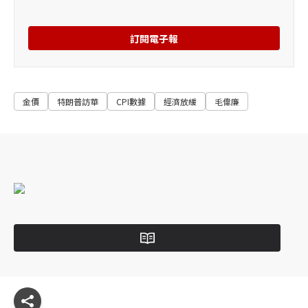
訂閱電子報
金價
特朗普訪華
CPI數據
經濟放緩
毛偉廉