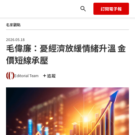
訂閱電子報
名家觀點
2026.05.18
毛偉廉：憂經濟放緩情緒升溫 金
價短線承壓
追蹤
Editorial Team