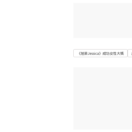
《旭茉Jessica》成功女性大獎