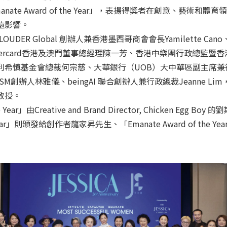
及「Emanate Award of the Year」，表揚得獎者在創意、藝術和
遠影響。
DER Global 創辦人兼香港墨西哥商會會長Yamilette Can
tercard香港及澳門董事總經理陳一芳、香港中樂團行政總監暨
利希慎基金會總裁何宗慈、大華銀行（UOB）大中華區副主席兼
ISM創辦人林雅儀、beingAI 聯合創辦人兼行政總裁Jeanne Li
教授。
e Year」由Creative and Brand Director, Chicken Egg Bo
the Year」則頒發給創作者龍家昇先生、「Emanate Award of the Y