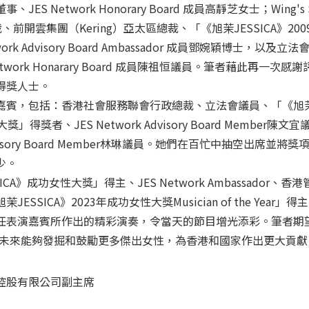
S Network Honorary Board 成員高靜芝女士；Wing's S
行政總裁、前開雲集團（Kering）亞太區總裁、「《旭茉JESSICA》20
rk Advisory Board Ambassador 成員鄧婉穎博士，以及
work Honarary Board 成員陳祖恒議員。筆者藉此再一次感
得獎人士。
嘉賓，包括：香港社會服務聯會行政總裁、立法會議員、「《旭
獎」得獎者、JES Network Advisory Board Member陳
Advisory Board Member林琳議員。她們在百忙中抽空出席並將
少。
A》成功女性大獎」得主、JES Network Ambassador、香
SSICA》2023年成功女性大獎Musician of the Year」
任表演嘉賓所作出的精彩演奏，令當天的節目增光添彩。筆者期
獎」在未來能夠發掘和鼓勵更多傑出女性，為香港和國家作出更大貢獻
控股有限公司副主席