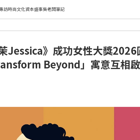
專訪
時尚文化
資本盛事
吳老闆筆記
Jessica》成功女性大獎202
ansform Beyond」寓意互相