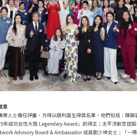
敬意
專業人士擔任評審，方得以順利誕生得獎名單，他們包括：陳韻
025年成功女性大獎 Legendary Award」的得主；太平洋航空
ork Advisory Board & Ambassador 成員劉少坤女士；