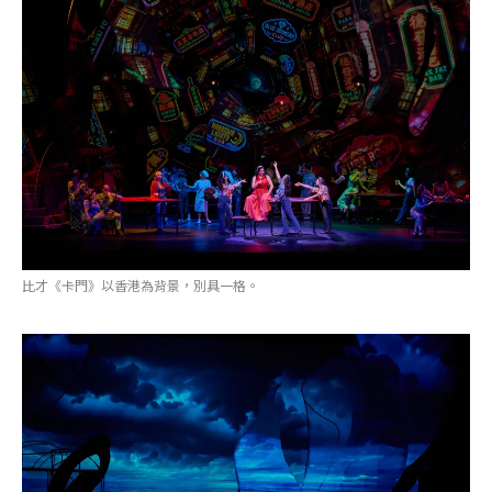
比才《卡門》以香港為背景，別具一格。