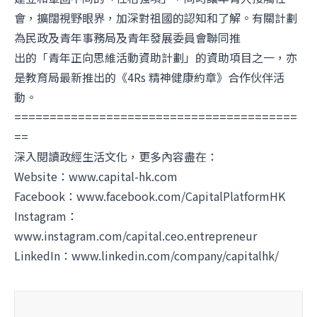
會，擴闊視野眼界，加深對祖國的認知和了解。有關計劃
為民政及青年事務局及青年發展委員會聯同推
出的「青年正向思維活動資助計劃」的資助項目之一，亦
是教育局最新推出的《4Rs 精神健康約章》合作伙伴活
動。
========================================
==
深入閱讀政經生活文化，更多內容盡在：
Website：
www.capital-hk.com
Facebook：
www.facebook.com/CapitalPlatformHK
Instagram：
www.instagram.com/capital.ceo.entrepreneur
LinkedIn：
www.linkedin.com/company/capitalhk/