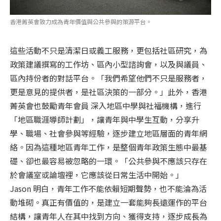
香港菁英會致力成為青年價值與公共參與的策源平台。
這些活動不只是清潔日或義工服務，更包括社區研究，為
政策建議撰寫的工作坊、區內小型諮詢會，以及與議員、
區內持份者的對話平台。「我們希望他們不只是服務者，
更是意見的提供者，是社區決策的一部分。」此外，香港
菁英會也鼓勵青年會員 深入地區中學與社福機構，進行
「地區職涯導師計劃」，讓青年與中學生互動，分享升
學、職場、社會參與等經驗，逐步建立地區層面的青年網
絡。因為這種地區青年工作，是整個青年政策生態中最基
礎、卻也最容易被忽略的一環。「公共參與不應該只存在
於會議室或論壇裡，它應該從日常生活中開始。」
Jason 明白，青年工作不能依賴短期聲勢，也不能淪為活
動堆砌。真正有價值的，是建立一套能夠長遠運作的平台
結構，讓青年人在其中找到方向、獲得支持，逐步成長為