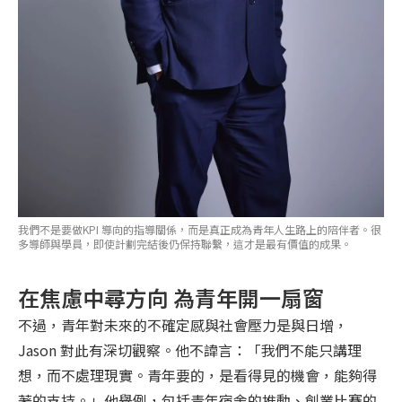
我們不是要做KPI 導向的指導關係，而是真正成為青年人生路上的陪伴者。很
多導師與學員，即使計劃完結後仍保持聯繫，這才是最有價值的成果。
在焦慮中尋方向 為青年開一扇窗
不過，青年對未來的不確定感與社會壓力是與日增，
Jason 對此有深切觀察。他不諱言：「我們不能只講理
想，而不處理現實。青年要的，是看得見的機會，能夠得
著的支持。」他舉例，包括青年宿舍的推動、創業比賽的