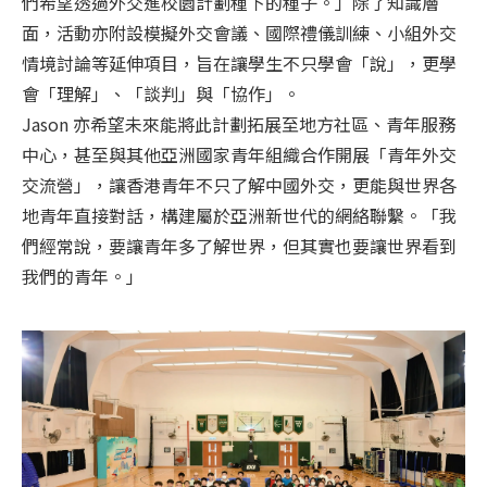
們希望透過外交進校園計劃種下的種子。」除了知識層
面，活動亦附設模擬外交會議、國際禮儀訓練、小組外交
情境討論等延伸項目，旨在讓學生不只學會「說」，更學
會「理解」、「談判」與「協作」。
Jason 亦希望未來能將此計劃拓展至地方社區、青年服務
中心，甚至與其他亞洲國家青年組織合作開展「青年外交
交流營」，讓香港青年不只了解中國外交，更能與世界各
地青年直接對話，構建屬於亞洲新世代的網絡聯繫。「我
們經常說，要讓青年多了解世界，但其實也要讓世界看到
我們的青年。」