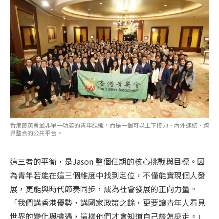
香港菁英會並非單一功能的青年組織，而是一個可以上下接力、內外連結、跨
界整合的公共平台。
這三者的平衡，是Jason 整個任期的核心挑戰與目標。因
為青年若能在這三個維度中找到定位，不僅能實現個人發
展，更能與時代節奏同步，成為社會發展的正向力量。
「我們講香港優勢，講國家政策之餘，更要讓青年人看見
世界的變化與機遇，這樣他們才會知道自己該怎麼走。」