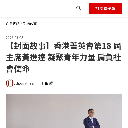
負社會使命
訂閱電子報
企業專訪
封面故事
2025.07.08
【封面故事】香港菁英會第18 屆
主席黃進達 凝聚青年力量 肩負社
會使命
追蹤
Editorial Team