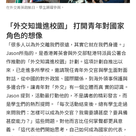
在外交菁英啟航日，學生踴躍參與。
「外交知識進校園」 打開青年對國家
角色的想像
「很多人以為外交離我們很遠，其實它就在我們身邊。」
Jason所指的，是香港菁英會與外交部駐港特派員公署合
作推動的「外交知識進校園」計劃。這項計劃自推出以
來，已走進多所學校，邀請現任青年外交官與學生面對面
對話，從中國的對外政策、國際關係，到海外領事保護與
多邊合作，讓青年對「外交」有一個立體而真 實的認識。
Jason 提到，活動最打動他的，不是講者的精彩發言，而
是學生們的熱烈提問。「每次活動結束後，總有學生走過
來問我們：怎樣可以成為外交官？我需要讀甚麼？要具備
甚麼能力？」這些問題，對他而言比任何掌聲都更具意
義。「這代表他們開始思考，自己如何成為國家的代表，