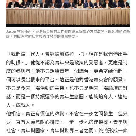
Jason 在其任內，香港菁英會的工作將圍繞三個核心方向展開，既延續過往基
礎，也回應當前社會與青年發展的實際需要。
「我們這一代人，曾經被前輩拉一把，現在是我們伸出手
的時候。」他從不認為青年只是政策的受惠者，更應是制
度的參與者；他不只想給青年一個講台，更希望給他們一
個可以長出根來的平台。這正是他對香港菁英會的願景，
不只是今天一場活動的主持，也不只是明天一場論壇的對
話，而是一個持續運作的青年生態圈，能夠培育人、連結
人、成就人。
他相信，真正有價值的改變，不會在一夜之間發生。但只
要一直有人願意耐心耕耘，一步一步地搭建橋樑，青年與
社會、青年與國家、青年與世界三者之間，終將形成一條