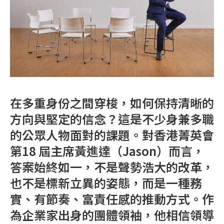
在多重身份之間穿梭，如何保持清晰的
方向與堅定的信念？這是不少身兼多職
的公眾人物面對的課題。對香港菁英會
第18 屆主席黃進達（Jason）而言，
答案始終如一，不是聲勢浩大的改革，
也不是標新立異的姿態，而是一種務
實、有節奏、富責任感的推動方式。作
為企業家出身的團體領袖，他相信領導