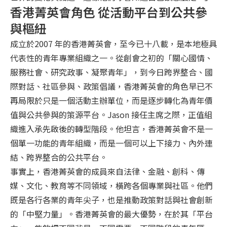
香港菁英會角色 從活動平台到公共參
與樞紐
成立於2007 年的香港菁英會，至今已十八載，是本地極具
代表性的青年專業組織之一。從創會之初的「關心國情、
服務社會、研究政事、凝聚青年」，到今日跨界整合、國
際對話、社區參與、政策倡議，香港菁英會的角色早已不
再局限於只是一個活動主辦單位，而是逐步轉化為青年價
值與公共參與的策源平台。Jason 接任主席之際，正值組
織進入承先啟後的轉型階段。他坦言，香港菁英會不是一
個單一功能的青年組織，而是一個可以上下接力、內外連
結、跨界整合的公共平台。
事實上，香港菁英會的成員來自法律、金融、創科、傳
媒、文化、教育等不同領域，橫跨各個專業與社區。他們
既是各行各業的青年尖子，也是推動政策對話與社會創新
的「中堅力量」。香港菁英會的最大優勢，在於其「平台