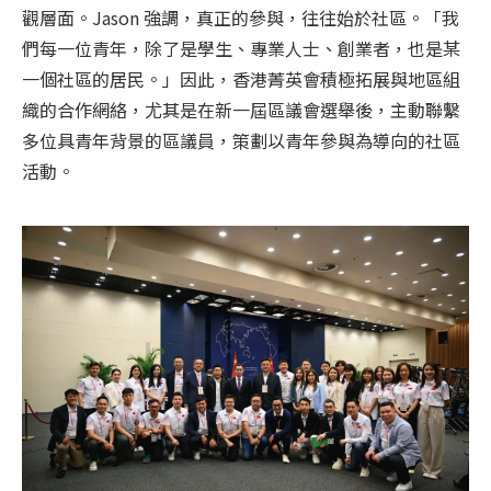
觀層面。Jason 強調，真正的參與，往往始於社區。「我
們每一位青年，除了是學生、專業人士、創業者，也是某
一個社區的居民。」因此，香港菁英會積極拓展與地區組
織的合作網絡，尤其是在新一屆區議會選舉後，主動聯繫
多位具青年背景的區議員，策劃以青年參與為導向的社區
活動。