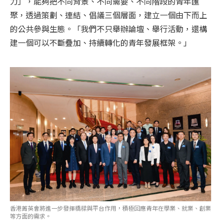
力」，能夠把不同背景、不同需要、不同階段的青年匯
聚，透過策劃、連結、倡議三個層面，建立一個由下而上
的公共參與生態。「我們不只舉辦論壇、舉行活動，還構
建一個可以不斷疊加、持續轉化的青年發展框架。」
香港菁英會將進一步發揮橋樑與平台作用，積極回應青年在學業、就業、創業
等方面的需求。