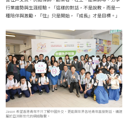
行業趨勢與生涯經驗。「這樣的對話，不是說教，而是一
種陪伴與激勵，『住』只是開始，『成長』才是目標。」
Jason 希望香港青年不只了解中國外交，更能與世界各地青年直接對話，構建
屬於亞洲新世代的網絡聯繫。