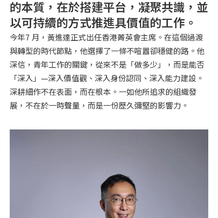
的本質，在於搭建平台，凝聚共識，並
以可持續的方式推進具價值的工作。
今年7 月，黃進達正式出任香港菁英會主席。在這個過渡
與轉型的時代節點，他選擇了一條不喧囂卻穩健的路。他
深信，青年工作的關鍵，從來不是「做多少」，而是能否
「深入」—深入價值觀、深入身份認同、深入能力建設。
深耕細作不在表面，而在根本。一如他所追求的組織發
展，不在於一時聲量，而是一份歷久彌堅的影響力。