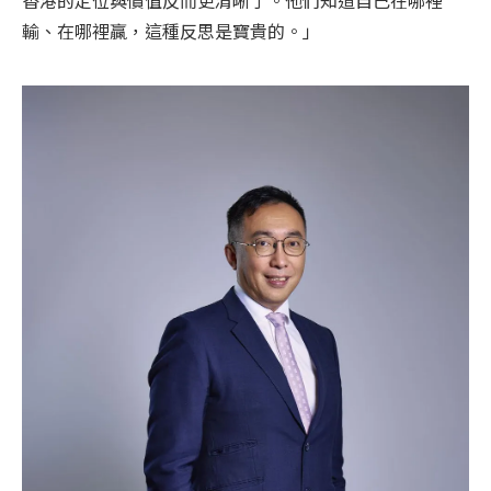
輸、在哪裡贏，這種反思是寶貴的。」