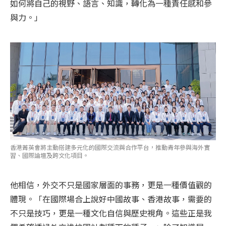
如何將自己的視野、語言、知識，轉化為一種責任感和參
與力。」
香港菁英會將主動搭建多元化的國際交流與合作平台，推動青年參與海外實
習、國際論壇及跨文化項目。
他相信，外交不只是國家層面的事務，更是一種價值觀的
體現。「在國際場合上說好中國故事、香港故事，需要的
不只是技巧，更是一種文化自信與歷史視角。這些正是我