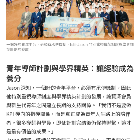
一個好的青年平台，必須有承傳機制，因此Jason 特別重視導師制度與學界精
英計劃的發展。
青年導師計劃與學界精英：讓經驗成為
養分
Jason 深知，一個好的青年平台，必須有承傳機制。因此
他特別重視導師制度與學界精英計劃的發展，讓資深會員
與新生代青年之間建立長期的支持關係。「我們不是要做
KPI 導向的指導關係，而是真正成為青年人生路上的陪伴
者。很多導師與學員，即使計劃完結後仍保持聯繫，這才
是最有價值的成果。」
Jason 解釋，導師並不需要是「成功人士」，更重要的是