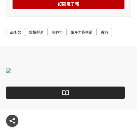
訂閱電子報
高永文
銀髮經濟
高齡化
生產力促進局
香港