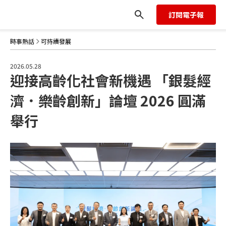
滿舉行
訂閱電子報
時事熱話
可持續發展
2026.05.28
迎接高齡化社會新機遇 「銀髮經
濟．樂齡創新」論壇 2026 圓滿
舉行