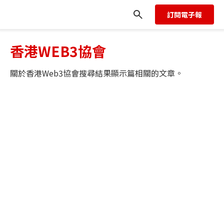
訂閱電子報
香港WEB3協會
關於
香港Web3協會
搜尋結果顯示
篇相關的文章。