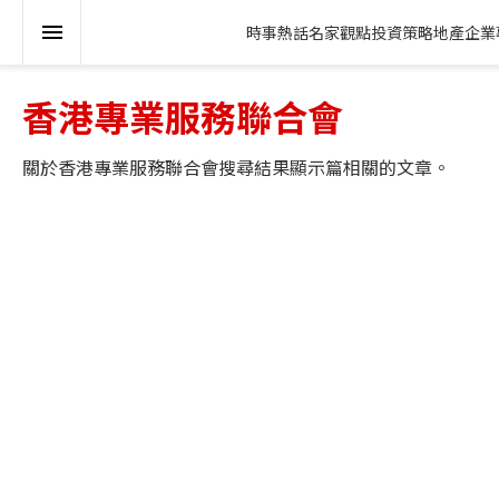
時事熱話
名家觀點
投資策略
地產
企業
香港專業服務聯合會
關於
香港專業服務聯合會
搜尋結果顯示
篇相關的文章。