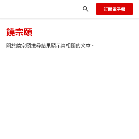
訂閱電子報
饒宗頤
關於
饒宗頤
搜尋結果顯示
篇相關的文章。