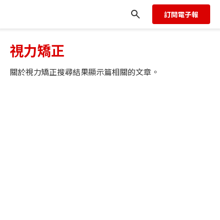
訂閱電子報
視力矯正
關於
視力矯正
搜尋結果顯示
篇相關的文章。