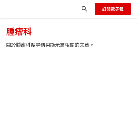
訂閱電子報
腫瘤科
關於
腫瘤科
搜尋結果顯示
篇相關的文章。