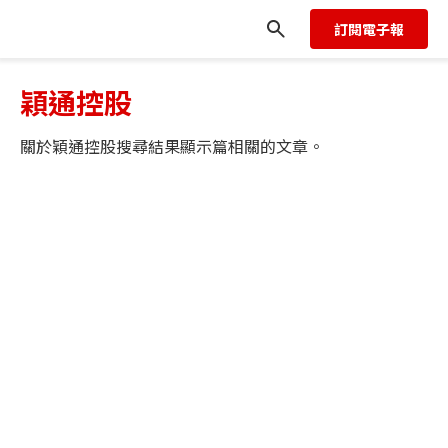
訂閱電子報
穎通控股
關於
穎通控股
搜尋結果顯示
篇相關的文章。