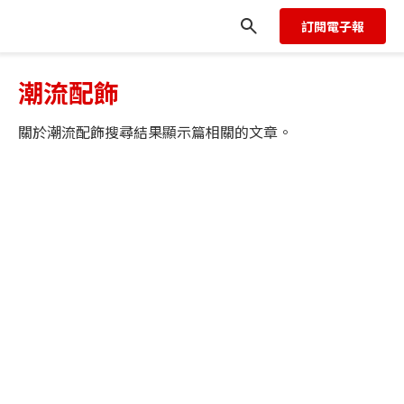
訂閱電子報
潮流配飾
關於
潮流配飾
搜尋結果顯示
篇相關的文章。