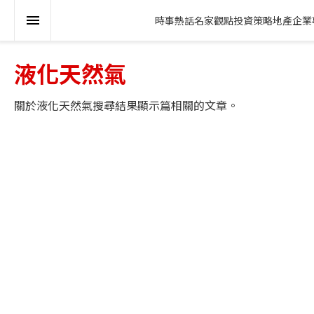
時事熱話
名家觀點
投資策略
地產
企業
液化天然氣
關於
液化天然氣
搜尋結果顯示
篇相關的文章。