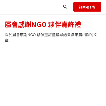
訂閱電子報
屬會感謝NGO 夥伴嘉許禮
關於
屬會感謝NGO 夥伴嘉許禮
搜尋結果顯示
篇相關的文
章。