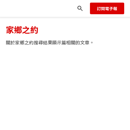
訂閱電子報
家鄉之約
關於
家鄉之約
搜尋結果顯示
篇相關的文章。