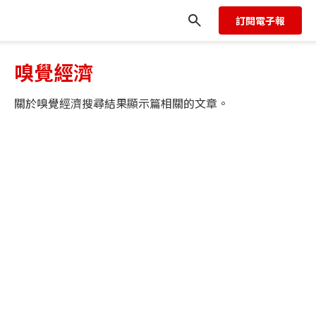
訂閱電子報
嗅覺經濟
關於
嗅覺經濟
搜尋結果顯示
篇相關的文章。