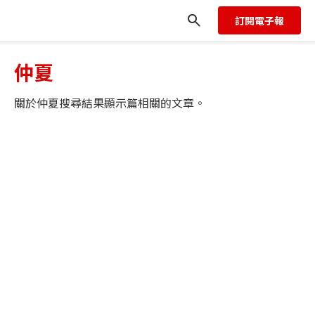
訂閱電子報
仲夏
關於
仲夏
搜尋結果顯示
篇相關的文章。